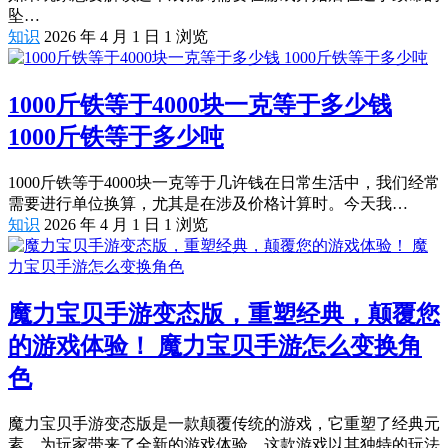
坠…
知识
2026 年 4 月 1 日
1
浏览
1000斤铁等于4000块一克等于多少钱
1000斤铁等于多少吨
1000斤铁等于4000块一克等于几许钱在日常生活中，我们经常
需要进行单位换算，尤其是在涉及价格计算时。今天我…
知识
2026 年 4 月 1 日
1
浏览
魔力宝贝手游变态版，重塑经典，颠覆您
的游戏体验！ 魔力宝贝手游怎么变换角
色
魔力宝贝手游变态版是一款颠覆传统的游戏，它重塑了经典元
素，为玩家带来了全新的游戏体验，这款游戏以其独特的玩法