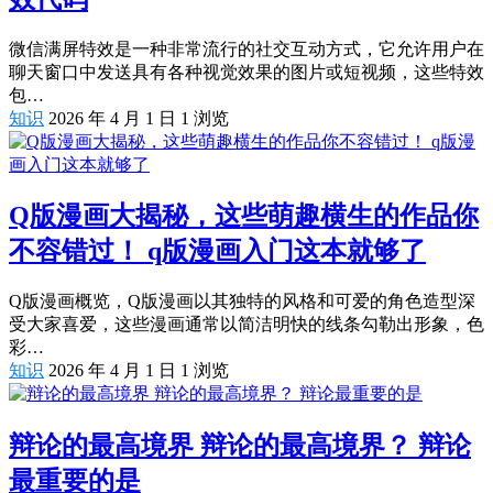
微信满屏特效是一种非常流行的社交互动方式，它允许用户在
聊天窗口中发送具有各种视觉效果的图片或短视频，这些特效
包…
知识
2026 年 4 月 1 日
1
浏览
Q版漫画大揭秘，这些萌趣横生的作品你
不容错过！ q版漫画入门这本就够了
Q版漫画概览，Q版漫画以其独特的风格和可爱的角色造型深
受大家喜爱，这些漫画通常以简洁明快的线条勾勒出形象，色
彩…
知识
2026 年 4 月 1 日
1
浏览
辩论的最高境界 辩论的最高境界？ 辩论
最重要的是