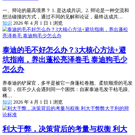
一、辩论的最高境界？ 1. 是达成共识。2. 辩论是一种交流和
想法碰撞的方式，通过不同的见解和论证，最终达成共…
知识
2026 年 4 月 1 日
1
浏览
泰迪的毛不好怎么办？3大核心方法+避
坑指南，养出蓬松亮泽卷毛 泰迪狗毛少
怎么办
养泰迪的铲屎官，多半是被它一身蓬松卷翘、柔软顺滑的毛发
吸引，但不少人会遇到同一个困扰：自家泰迪毛发干枯毛躁、
稀…
知识
2026 年 4 月 1 日
1
浏览
利大于弊，决策背后的考量与权衡 利大