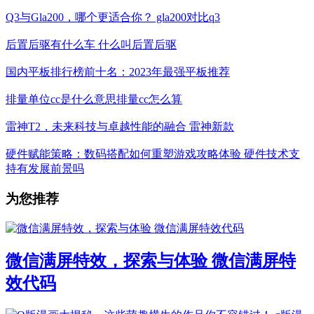
Q3与Gla200，哪个更适合你？ gla200对比q3
后置后驱有什么车 什么叫后置后驱
国内平板排行榜前十名：2023年最强平板推荐
排量单位cc是什么意思排量cc怎么算
雷神T2，未来科技与卓越性能的融合 雷神新款
硬件赋能策略：数码搭配如何重塑游戏攻略体验 硬件技术支
持有发展前景吗
为您推荐
微信满屏特效，探索与体验 微信满屏特
效代码