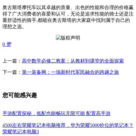
奥古斯塔摩托车以其卓越的质量、出色的性能和合理的价格赢
得了广大消费者的喜爱和认可，无论是追求性能的骑士还是注
重舒适性的骑手,都能在奥古斯塔的大家庭中找到属于自己的
理想之选。
0
赞
上一篇：
高中数学必修二教案：从教材到课堂的全面探索
下一篇：
第一装备网：一场新时代军民融合的跨越之旅
您可能感兴趣
手游配置探秘，低配也能畅玩无限可能 配置高手游
4500左右荣耀笔记本电脑推荐，华为荣耀5000价位的笔记本？
荣耀笔记本电脑3