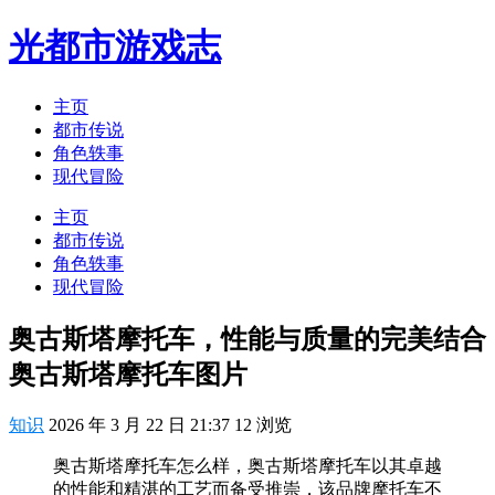
光都市游戏志
主页
都市传说
角色轶事
现代冒险
主页
都市传说
角色轶事
现代冒险
奥古斯塔摩托车，性能与质量的完美结合
奥古斯塔摩托车图片
知识
2026 年 3 月 22 日 21:37
12
浏览
奥古斯塔摩托车怎么样，奥古斯塔摩托车以其卓越
的性能和精湛的工艺而备受推崇，该品牌摩托车不