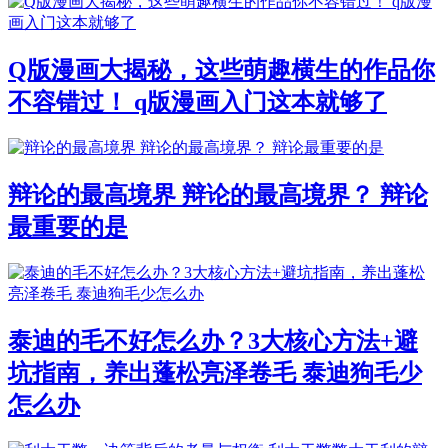
Q版漫画大揭秘，这些萌趣横生的作品你
不容错过！ q版漫画入门这本就够了
辩论的最高境界 辩论的最高境界？ 辩论
最重要的是
泰迪的毛不好怎么办？3大核心方法+避
坑指南，养出蓬松亮泽卷毛 泰迪狗毛少
怎么办