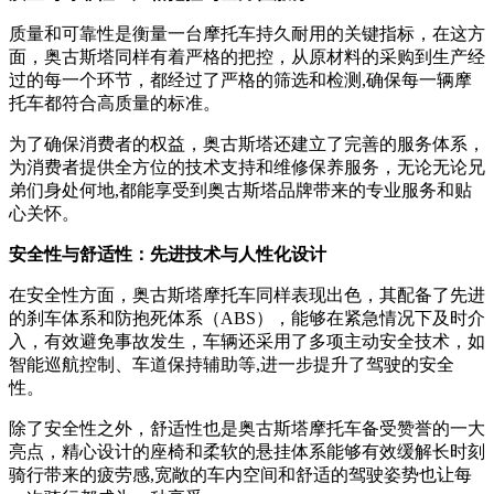
质量和可靠性是衡量一台摩托车持久耐用的关键指标，在这方
面，奥古斯塔同样有着严格的把控，从原材料的采购到生产经
过的每一个环节，都经过了严格的筛选和检测,确保每一辆摩
托车都符合高质量的标准。
为了确保消费者的权益，奥古斯塔还建立了完善的服务体系，
为消费者提供全方位的技术支持和维修保养服务，无论无论兄
弟们身处何地,都能享受到奥古斯塔品牌带来的专业服务和贴
心关怀。
安全性与舒适性：先进技术与人性化设计
在安全性方面，奥古斯塔摩托车同样表现出色，其配备了先进
的刹车体系和防抱死体系（ABS），能够在紧急情况下及时介
入，有效避免事故发生，车辆还采用了多项主动安全技术，如
智能巡航控制、车道保持辅助等,进一步提升了驾驶的安全
性。
除了安全性之外，舒适性也是奥古斯塔摩托车备受赞誉的一大
亮点，精心设计的座椅和柔软的悬挂体系能够有效缓解长时刻
骑行带来的疲劳感,宽敞的车内空间和舒适的驾驶姿势也让每