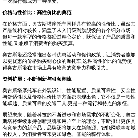
一次骑行都成为一种享受。
价格与性价比：高性价比的典范
在价格方面，奥古斯塔摩托车同样具有较高的性价比，虽然其
产品线相对较长，涵盖了从入门级到旗舰级的各个细分市场，
但每一款车型的价格都经过精心定价，既保证了产品的质量和
性能,又兼顾了消费者的购买预算。
奥古斯塔还经常推出各种优惠活动和促销政策，让消费者能够
以更优惠的价格购买到心仪的摩托车,这种高性价比的优势使
得奥古斯塔在市场上具有较高的竞争力和吸引力。
资料扩展：不断创新与引领潮流
奥古斯塔摩托车在外观设计、性能配置、质量可靠性、安全性
与舒适性以及价格性价比等方面都表现出色，它不仅是一款性
能卓越、质量可靠的交通工具,更是一种流行和特点的象征。
展望未来，随着科技的不断进步和市场需求的不断变化，奥古
斯塔将继续秉持创新灵魂和用户至上的理念，不断推出更多具
有竞争力的新产品，品牌还将加大在新能源、智能网联等领域
的投入，为消费者带来更加绿色、智能的骑行体验。