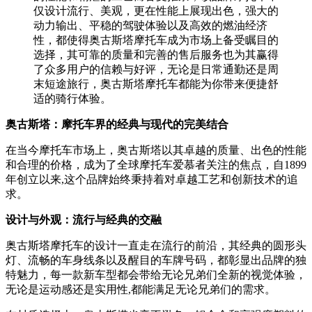
仅设计流行、美观，更在性能上展现出色，强大的
动力输出、平稳的驾驶体验以及高效的燃油经济
性，都使得奥古斯塔摩托车成为市场上备受瞩目的
选择，其可靠的质量和完善的售后服务也为其赢得
了众多用户的信赖与好评，无论是日常通勤还是周
末短途旅行，奥古斯塔摩托车都能为你带来便捷舒
适的骑行体验。
奥古斯塔：摩托车界的经典与现代的完美结合
在当今摩托车市场上，奥古斯塔以其卓越的质量、出色的性能
和合理的价格，成为了全球摩托车爱慕者关注的焦点，自1899
年创立以来,这个品牌始终秉持着对卓越工艺和创新技术的追
求。
设计与外观：流行与经典的交融
奥古斯塔摩托车的设计一直走在流行的前沿，其经典的圆形头
灯、流畅的车身线条以及醒目的车牌号码，都彰显出品牌的独
特魅力，每一款新车型都会带给无论兄弟们全新的视觉体验，
无论是运动感还是实用性,都能满足无论兄弟们的需求。