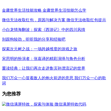
金庸世界生活技能攻略 金庸世界生活技能怎么学
微信无法收取红包，原因与解决方案 微信无法收取红包提示
小白龙情海翻波：探索《西游记》中的四川风情
别跟狗较劲，听听我的分享和经验吧
探索次元树之战：一场跨越维度的游戏之旅
宋思明的扮演者：张嘉译的精彩演绎与角色分析
重读经典：让我们再次走进鲁滨孙漂流记的世界
我们万众一心冒着敌人的炮火前进的意思 我们万众一心的歌
词
为您推荐