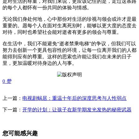
是对生活的尊重，对我们来说，更应该记住的是，走过这条路
的每个人都怀有一份共同的体验与情感。
无论我们身处何地，心中那份对生活的珍视与领会或许才是最
重要的。愿每个人在面对生离死别时，能够以更大度的态度去
对待，同时也希望社会能对逝者有更多的领会与尊重。
在生活中，我们不能避免“逝者禁乘电梯”的争议，但我们可以
努力去创新一个更具包容性的环境，让每一位离开我们的人都
能得到应有的尊重。这样的思索也许能让我们在未来的日子
里，更加温暖对待身边的人与事。
0
赞
上一篇：
电视剧蜗居：重温十年后的深度思考与人性弱点
下一篇：
开学的计划：让孩子在新学期发光发热的秘密武器
您可能感兴趣