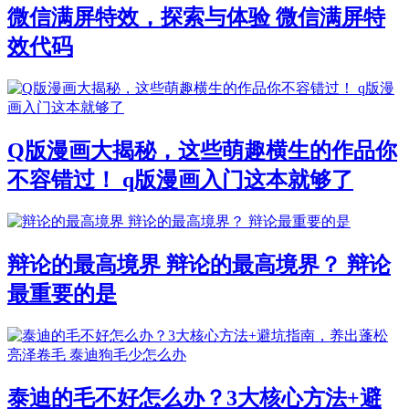
微信满屏特效，探索与体验 微信满屏特
效代码
Q版漫画大揭秘，这些萌趣横生的作品你
不容错过！ q版漫画入门这本就够了
辩论的最高境界 辩论的最高境界？ 辩论
最重要的是
泰迪的毛不好怎么办？3大核心方法+避