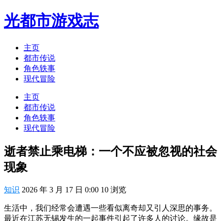
光都市游戏志
主页
都市传说
角色轶事
现代冒险
主页
都市传说
角色轶事
现代冒险
逝者禁止乘电梯：一个不应被忽视的社会
现象
知识
2026 年 3 月 17 日 0:00
10
浏览
生活中，我们经常会遭遇一些看似离奇却又引人深思的事务。
最近在江苏无锡发生的一起事件引起了许多人的讨论。缘故是