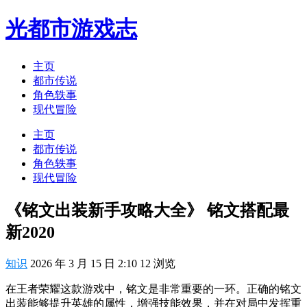
光都市游戏志
主页
都市传说
角色轶事
现代冒险
主页
都市传说
角色轶事
现代冒险
《铭文出装新手攻略大全》 铭文搭配最
新2020
知识
2026 年 3 月 15 日 2:10
12
浏览
在王者荣耀这款游戏中，铭文是非常重要的一环。正确的铭文
出装能够提升英雄的属性，增强技能效果，并在对局中发挥重