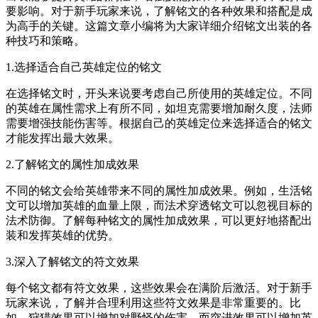
要影响。对于新手玩家来说，了解铭文的各种效果和搭配是成
为高手的关键。这篇文章小编将为大家详细介绍铭文出装的各
种技巧和策略。
1.选择适合自己英雄定位的铭文
在选择铭文时，开头来说要考虑自己所使用的英雄定位。不同
的英雄在属性需求上有所不同，如坦克需要增加耐久度，法师
需要增强技能伤害等。根据自己的英雄定位来选择适合的铭文
才能发挥出最大效果。
2.了解铭文的属性加成效果
不同的铭文会给英雄带来不同的属性加成效果。例如，生活铭
文可以增加英雄的血量上限，而法术穿透铭文可以忽视目标的
法术防御。了解每种铭文的属性加成效果，可以更好地搭配出
装和发挥英雄的优势。
3.深入了解铭文的符文效果
每个铭文都有符文效果，这些效果会在满阶后激活。对于新手
玩家来说，了解并合理利用这些符文效果是非常重要的。比
如，狩猎效果可以增加对野怪的伤害，而突进效果可以增加英