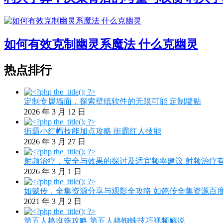
如何有效克制幽灵系魔法 什么克幽灵
热点排行
定制专属墙面，探索壁纸软件的无限可能 定制墙贴
2026 年 3 月 12 日
街霸小红帽技能加点攻略 街霸红人技能
2026 年 3 月 27 日
射频治疗，安全与效果的探讨及适宜频率建议 射频治疗
2026 年 3 月 1 日
如懿传，全集资源分享与观影全攻略 如懿传全集资源百
2021 年 3 月 2 日
第五人格蜘蛛攻略 第五人格蜘蛛技巧视频解说