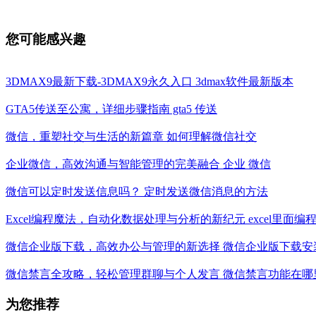
您可能感兴趣
3DMAX9最新下载-3DMAX9永久入口 3dmax软件最新版本
GTA5传送至公寓，详细步骤指南 gta5 传送
微信，重塑社交与生活的新篇章 如何理解微信社交
企业微信，高效沟通与智能管理的完美融合 企业 微信
微信可以定时发送信息吗？ 定时发送微信消息的方法
Excel编程魔法，自动化数据处理与分析的新纪元 excel里面编
微信企业版下载，高效办公与管理的新选择 微信企业版下载安
微信禁言全攻略，轻松管理群聊与个人发言 微信禁言功能在哪
为您推荐