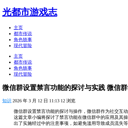
光都市游戏志
主页
都市传说
角色轶事
现代冒险
主页
都市传说
角色轶事
现代冒险
微信群设置禁言功能的探讨与实践 微信
知识
2026 年 3 月 12 日 11:13
12
浏览
微信群设置禁言功能的探讨与操作，微信群作为社交互动
这篇文章小编将探讨了禁言功能在微信群中的应用及其操
出了实施经过中的注意事项，如避免滥用导致成员流失等