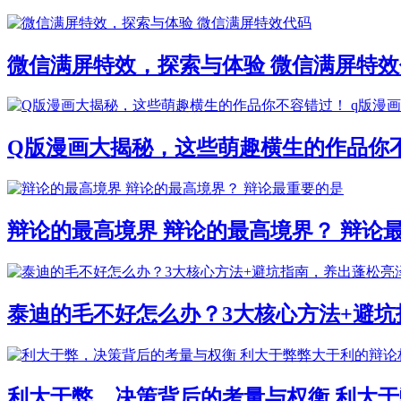
微信满屏特效，探索与体验 微信满屏特效
Q版漫画大揭秘，这些萌趣横生的作品你不
辩论的最高境界 辩论的最高境界？ 辩论
泰迪的毛不好怎么办？3大核心方法+避坑
利大于弊，决策背后的考量与权衡 利大