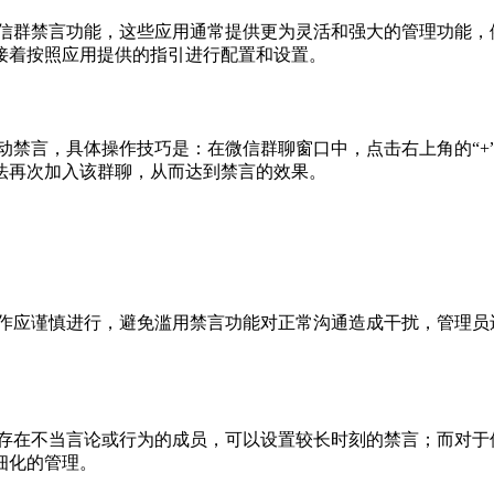
微信群禁言功能，这些应用通常提供更为灵活和强大的管理功能，
接着按照应用提供的指引进行配置和设置。
动禁言，具体操作技巧是：在微信群聊窗口中，点击右上角的“+
法再次加入该群聊，从而达到禁言的效果。
操作应谨慎进行，避免滥用禁言功能对正常沟通造成干扰，管理员
于存在不当言论或行为的成员，可以设置较长时刻的禁言；而对于
细化的管理。